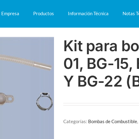
Empresa
Productos
Información Técnica
Notas T
Kit para b
01, BG-15,
Y BG-22 (
Categorías:
Bombas de Combustible
,