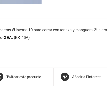
deras Ø interno 10 para cerrar con tenaza y manguera Ø intern
go GEA
: (BK-46A)
Twitear este producto
Añadir a Pinterest