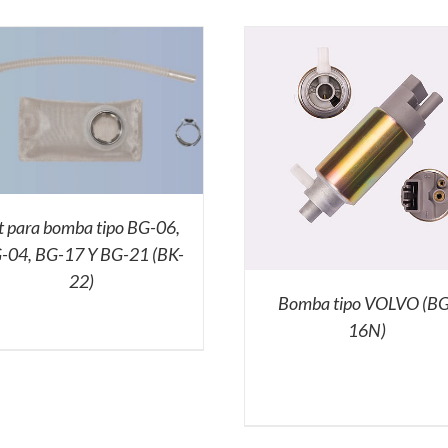
t para bomba tipo BG-06,
-04, BG-17 Y BG-21 (BK-
22)
Bomba tipo VOLVO (BG
16N)