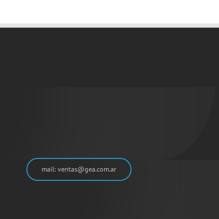
mail: ventas@gea.com.ar