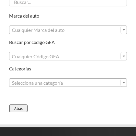
Marca del auto

Cualquier Marca del auto
Buscar por código GEA

Cualquier Código GEA
Categorías

Selecciona una categoría
Atrás