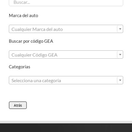
Marca del auto

Cualquier Marca del auto
Buscar por código GEA

Cualquier Código GEA
Categorías

Selecciona una categoría
Atrás