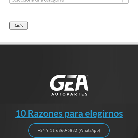
Atrás
10 Razones para elegirnos
+54 9 11 6860-3882 (WhatsApp)