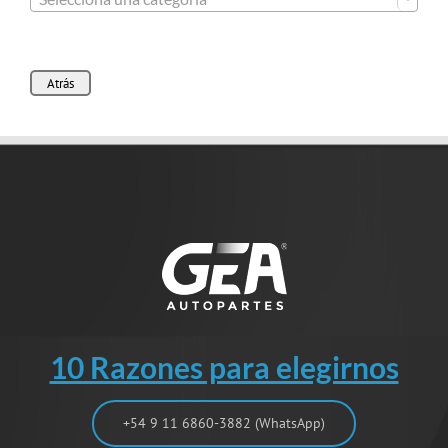
Atrás
10 Razones para elegirnos
+54 9 11 6860-3882 (WhatsApp)