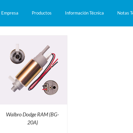
Empresa
Productos
Información Técnica
Notas T
Walbro Dodge RAM (BG-
20A)