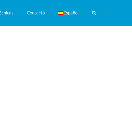
écnicas
Contacto
Español