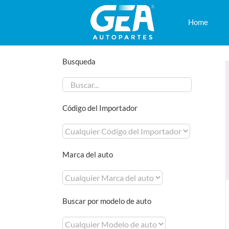
Saltar
al
Home
contenido
Busqueda
Código del Importador
Marca del auto
Buscar por modelo de auto