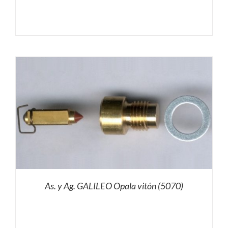
As. y Ag. GALILEO Opala vitón (5070)