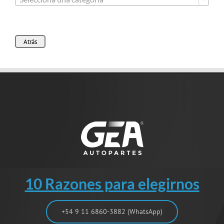
Atrás
10 Razones para elegirnos
+54 9 11 6860-3882 (WhatsApp)