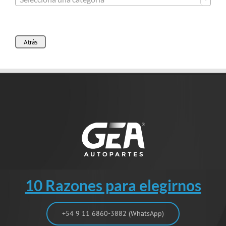
Atrás
10 Razones para elegirnos
+54 9 11 6860-3882 (WhatsApp)