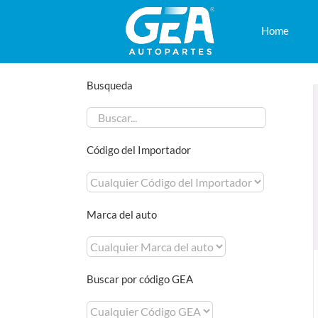
Saltar
al
Home
contenido
Busqueda
Código del Importador
Marca del auto
Buscar por código GEA