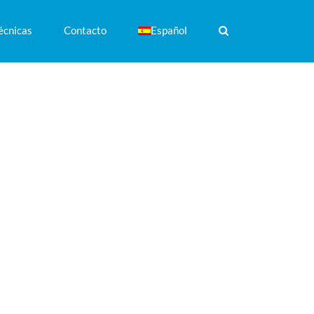
écnicas
Contacto
Español