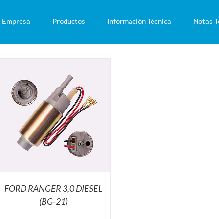
Empresa
Productos
Información Técnica
Notas T
FORD RANGER 3,0 DIESEL
(BG-21)