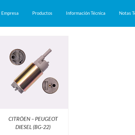
Empresa
Productos
Información Técnica
Notas T
CITRÖEN – PEUGEOT
DIESEL (BG-22)