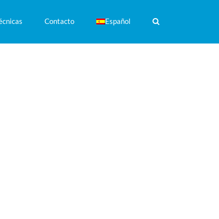
écnicas
Contacto
Español