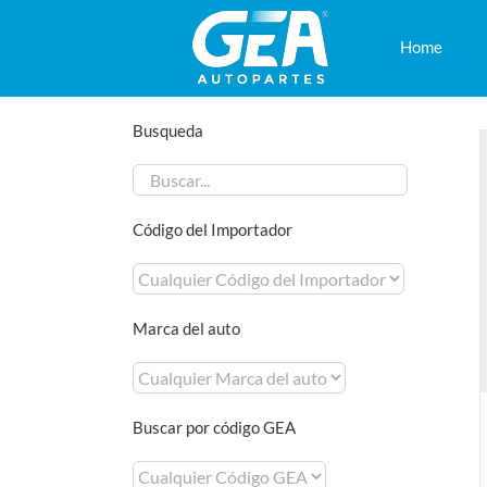
Saltar
al
Home
contenido
Busqueda
Código del Importador
Marca del auto
Buscar por código GEA