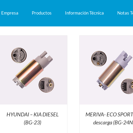
Empresa
Productos
Información Técnica
Notas T
HYUNDAI – KIA DIESEL
MERIVA- ECO SPORT
(BG-23)
descarga (BG-24N