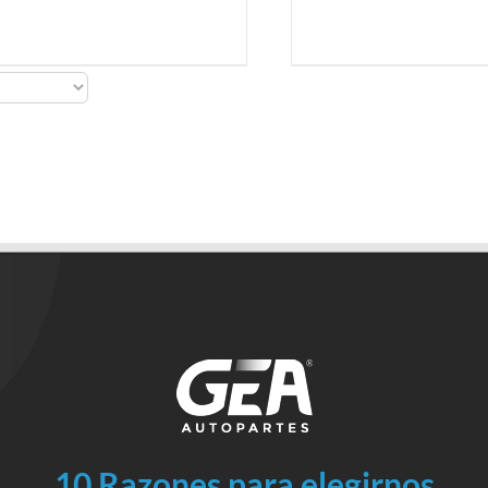
10 Razones para elegirnos