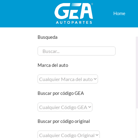
Saltar
al
Home
contenido
Busqueda
Marca del auto
Buscar por código GEA
Buscar por código original