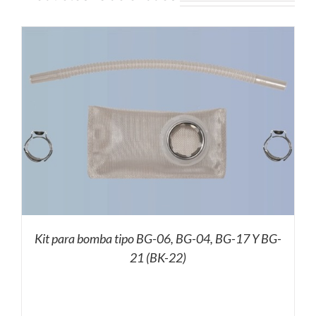
Kit para bomba tipo BG-06, BG-04, BG-17 Y BG-
21 (BK-22)