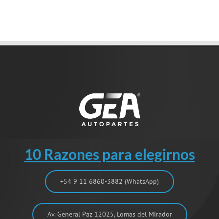
10 Razones para elegirnos
+54 9 11 6860-3882 (WhatsApp)
Av. General Paz 12025, Lomas del Mirador