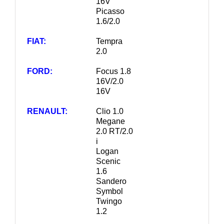
16V
Picasso
1.6/2.0
FIAT:
Tempra
2.0
FORD:
Focus 1.8
16V/2.0
16V
RENAULT:
Clio 1.0
Megane
2.0 RT/2.0
i
Logan
Scenic
1.6
Sandero
Symbol
Twingo
1.2