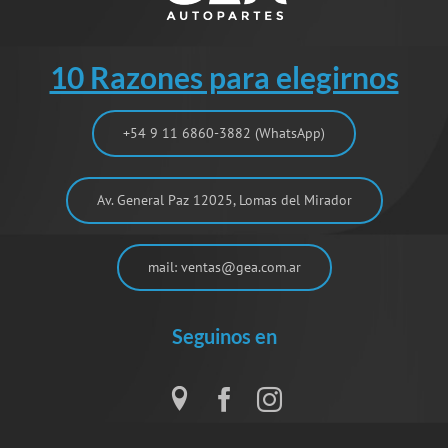
10 Razones para elegirnos
+54 9 11 6860-3882 (WhatsApp)
Av. General Paz 12025, Lomas del Mirador
mail: ventas@gea.com.ar
Seguinos en