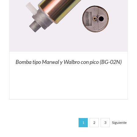
Bomba tipo Marwal y Walbro con pico (BG-02N)
1
2
3
Siguiente