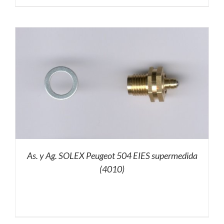
As. y Ag. SOLEX Peugeot 504 EIES supermedida
(4010)