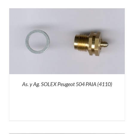
As. y Ag. SOLEX Peugeot 504 PAIA (4110)