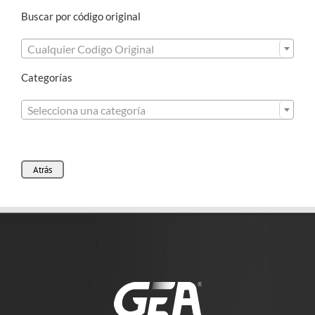
Buscar por código original

Cualquier Codigo Original
Categorías

Selecciona una categoría
Atrás