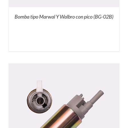
Bomba tipo Marwal Y Walbro con pico (BG-02B)