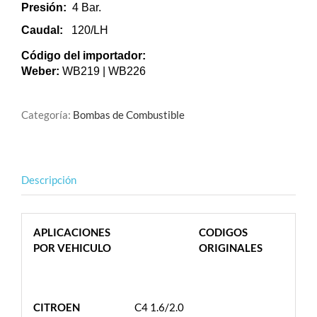
Presión:
4 Bar.
Caudal:
120/LH
Código del importador:
Weber:
WB219 | WB226
Categoría:
Bombas de Combustible
Descripción
APLICACIONES
CODIGOS
POR VEHICULO
ORIGINALES
CITROEN
C4 1.6/2.0