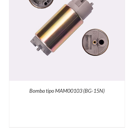
Bomba tipo MAM00103 (BG-15N)