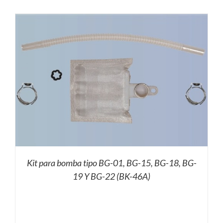
Kit para bomba tipo BG-01, BG-15, BG-18, BG-
19 Y BG-22 (BK-46A)