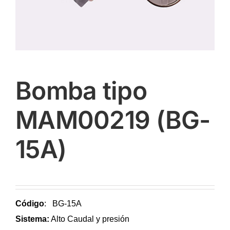
Bomba tipo
MAM00219 (BG-
15A)
Código
: BG-15A
Sistema:
Alto Caudal y presión