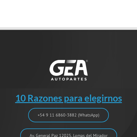
10 Razones para elegirnos
+54 9 11 6860-3882 (WhatsApp)
Av. General Paz 12025, Lomas del Mirador