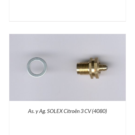
As. y Ag. SOLEX Citroën 3 CV (4080)