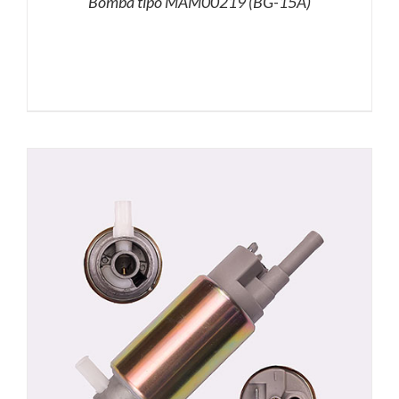
Bomba tipo MAM00219 (BG-15A)