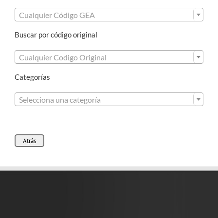

Cualquier Código GEA
Buscar por código original

Cualquier Codigo Original
Categorías

Selecciona una categoría
Atrás