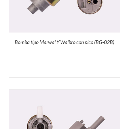
Bomba tipo Marwal Y Walbro con pico (BG-02B)