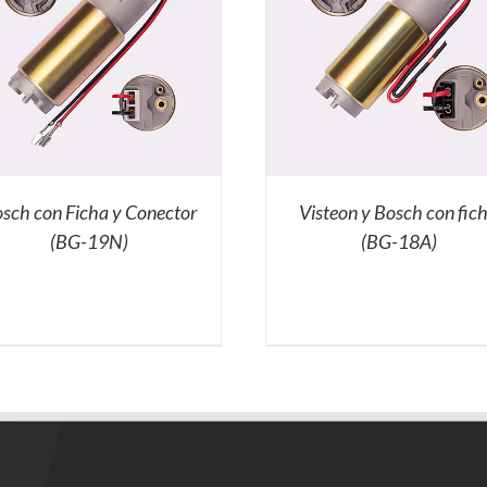
sch con Ficha y Conector
Visteon y Bosch con fic
(BG-19N)
(BG-18A)