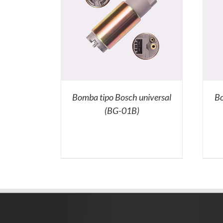
Bomba tipo Bosch universal
Bo
(BG-01B)