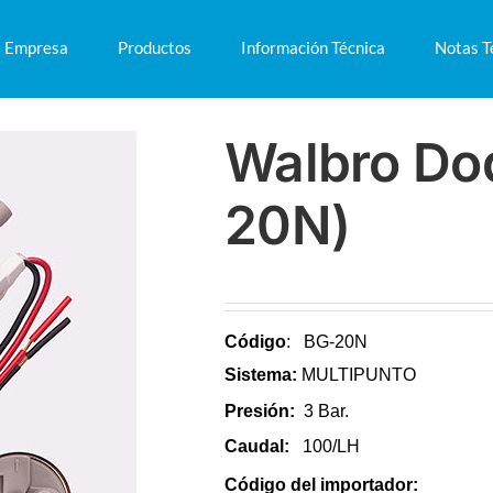
Empresa
Productos
Información Técnica
Notas T
Walbro Do
20N)
Código
: BG-20N
Sistema:
MULTIPUNTO
Presión:
3 Bar.
Caudal:
100/LH
Código del importador: