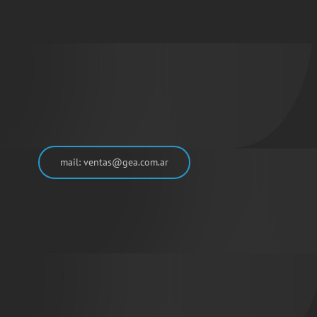
mail: ventas@gea.com.ar