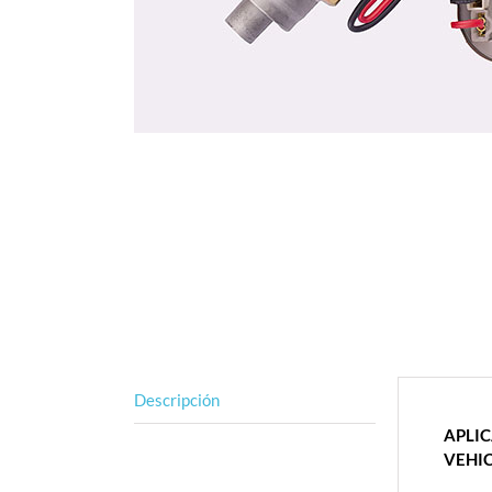
Descripción
APLI
VEHI