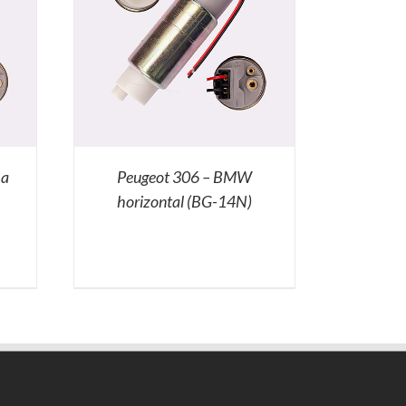
ha
Peugeot 306 – BMW
horizontal (BG-14N)