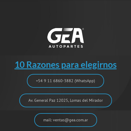
10 Razones para elegirnos
+54 9 11 6860-3882 (WhatsApp)
Av. General Paz 12025, Lomas del Mirador
mail: ventas@gea.com.ar