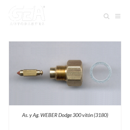
Saltar
al
contenido
As. y Ag. WEBER Dodge 300 vitón (3180)