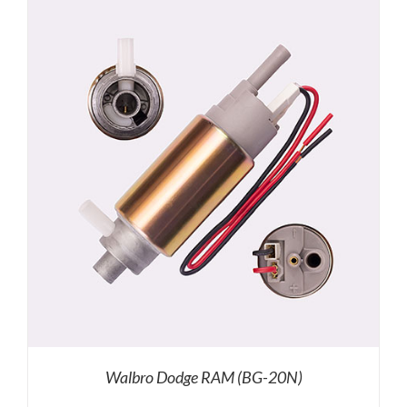
Walbro Dodge RAM (BG-20N)