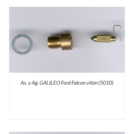
As. y Ag. GALILEO Ford Falcon vitón (5010)