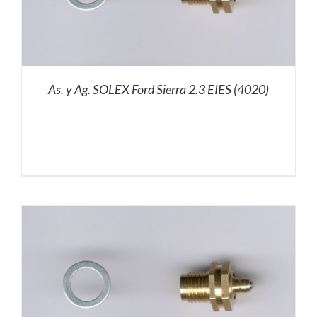
As. y Ag. SOLEX Ford Sierra 2.3 EIES (4020)