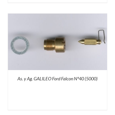
As. y Ag. GALILEO Ford Falcon Nº40 (5000)