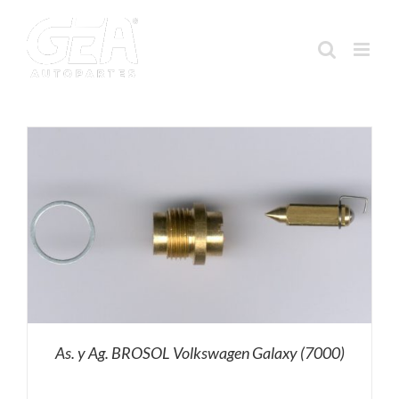
Saltar
al
contenido
As. y Ag. BROSOL Volkswagen Galaxy (7000)