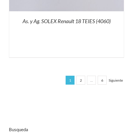
As. y Ag. SOLEX Renault 18 TEIES (4060)
1
2
…
6
Siguiente
Busqueda