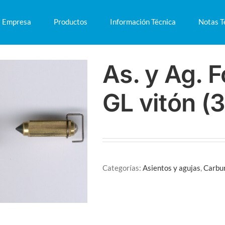
Empresa
Productos
Información Técnica
Notas T
As. y Ag. F
GL vitón (
Categorías:
Asientos y agujas
,
Carbu