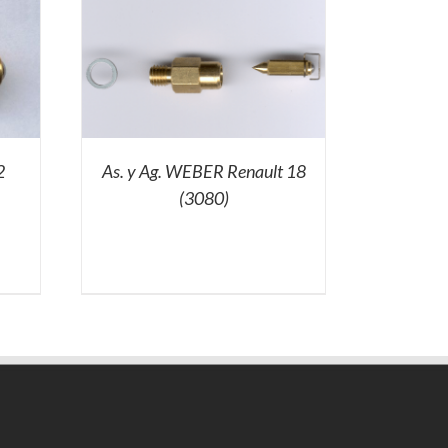
2
As. y Ag. WEBER Renault 18
(3080)