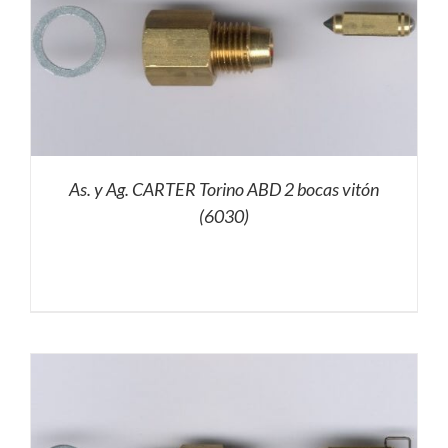
As. y Ag. CARTER Torino ABD 2 bocas vitón
(6030)