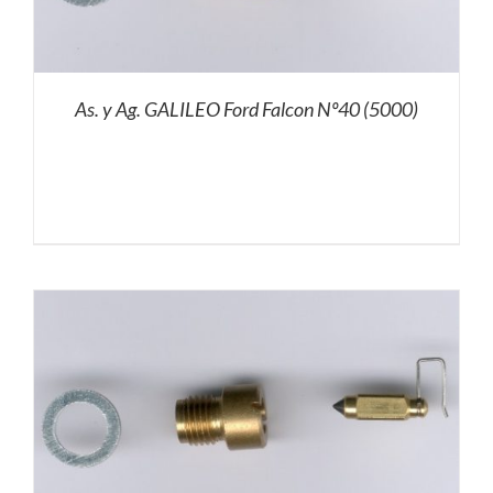
As. y Ag. GALILEO Ford Falcon Nº40 (5000)