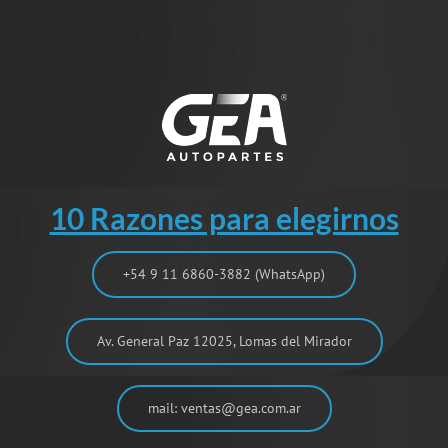
10 Razones para elegirnos
+54 9 11 6860-3882 (WhatsApp)
Av. General Paz 12025, Lomas del Mirador
mail: ventas@gea.com.ar