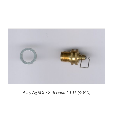
As. y Ag SOLEX Renault 11 TL (4040)