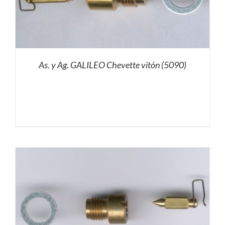
As. y Ag. GALILEO Chevette vitón (5090)