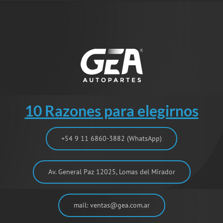
10 Razones para elegirnos
+54 9 11 6860-3882 (WhatsApp)
Av. General Paz 12025, Lomas del Mirador
mail: ventas@gea.com.ar