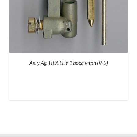
As. y Ag. HOLLEY 1 boca vitón (V-2)