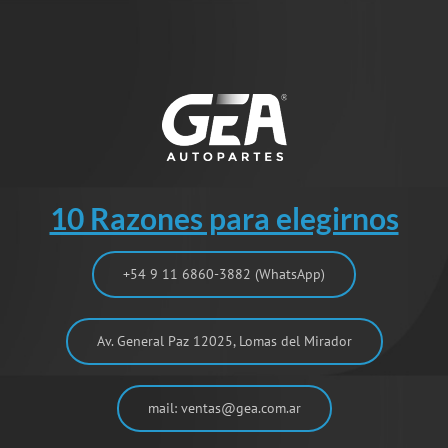
10 Razones para elegirnos
+54 9 11 6860-3882 (WhatsApp)
Av. General Paz 12025, Lomas del Mirador
mail: ventas@gea.com.ar