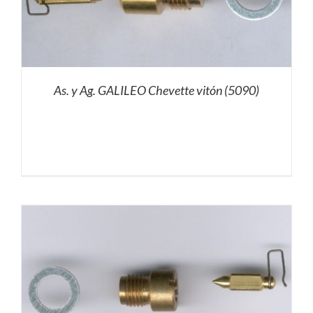
As. y Ag. GALILEO Chevette vitón (5090)