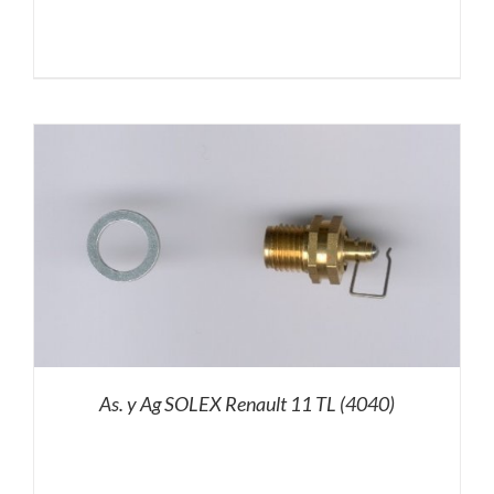
As. y Ag SOLEX Renault 11 TL (4040)