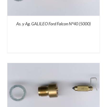
As. y Ag. GALILEO Ford Falcon Nº40 (5000)