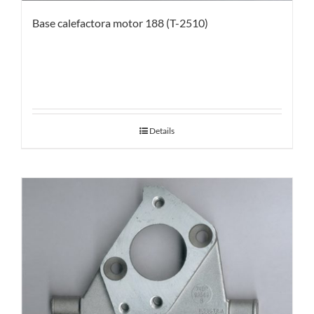
Base calefactora motor 188 (T-2510)
Details