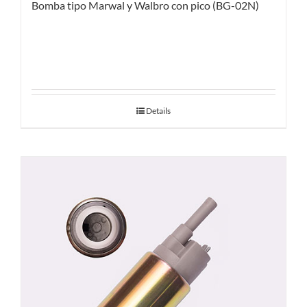
Bomba tipo Marwal y Walbro con pico (BG-02N)
Details