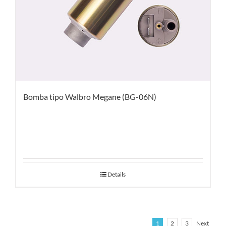
Bomba tipo Walbro Megane (BG-06N)
Details
1
2
3
Next