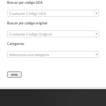
Buscar por código GEA

Cualquier Código GEA
Buscar por código original

Cualquier Codigo Original
Categorías

Selecciona una categoría
Atrás