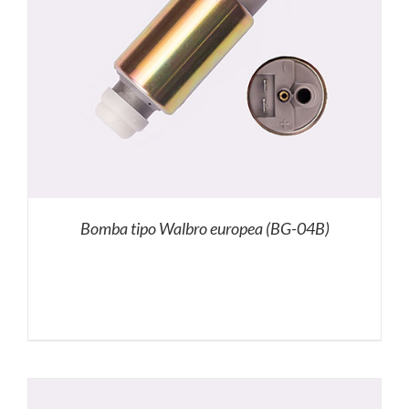
Bomba tipo Walbro europea (BG-04B)