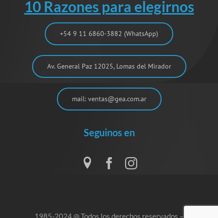
10 Razones para elegirnos
+54 9 11 6860-3882 (WhatsApp)
Av. General Paz 12025, Lomas del Mirador
mail: ventas@gea.com.ar
Seguinos en
1985-2024 @ Todos los derechos reservados –