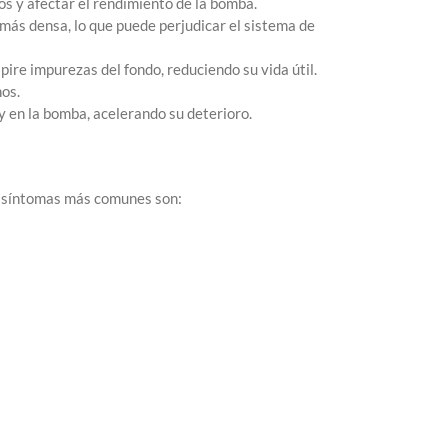
os y afectar el rendimiento de la bomba.
más densa, lo que puede perjudicar el sistema de
pire impurezas del fondo, reduciendo su vida útil.
nos.
 en la bomba, acelerando su deterioro.
os síntomas más comunes son: