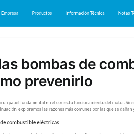
Empresa
Productos
Información Técnica
Notas T
n las bombas de comb
ómo prevenirlo
un papel fundamental en el correcto funcionamiento del motor. Sin 
ntinuación, exploramos las razones más comunes por las que se dañan 
 de combustible eléctricas