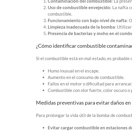
Contaminación del combustible
: La prese
Uso de combustible envejecido
: La nafta 
combustible.
Funcionamiento con bajo nivel de nafta
: 
Limpieza inadecuada de la bomba
: Utiliz
Presencia de bacterias y moho en el comb
¿Cómo identificar combustible contamina
Si el combustible está en mal estado, es probable
Humo inusual en el escape.
Aumento en el consumo de combustible.
Fallos en el motor o dificultad para arrancar
Combustible con olor fuerte, color oscuro o
Medidas preventivas para evitar daños en
Para prolongar la vida útil de la bomba de combust
Evitar cargar combustible en estaciones de