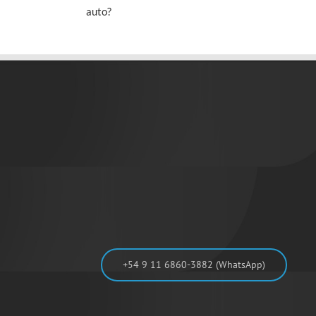
auto?
+54 9 11 6860-3882 (WhatsApp)