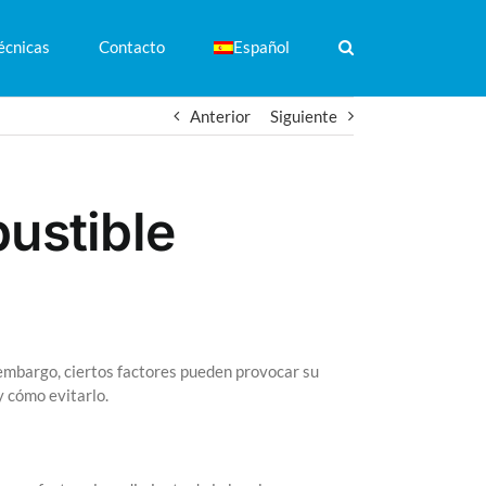
écnicas
Contacto
Español
Anterior
Siguiente
ustible
embargo, ciertos factores pueden provocar su
y cómo evitarlo.