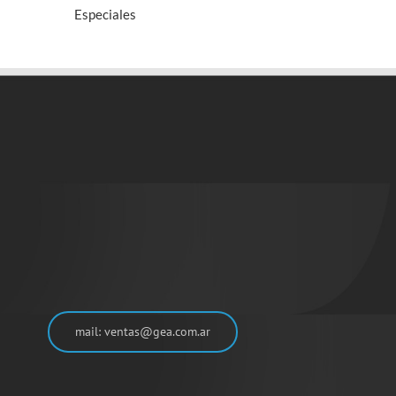
Especiales
mail: ventas@gea.com.ar