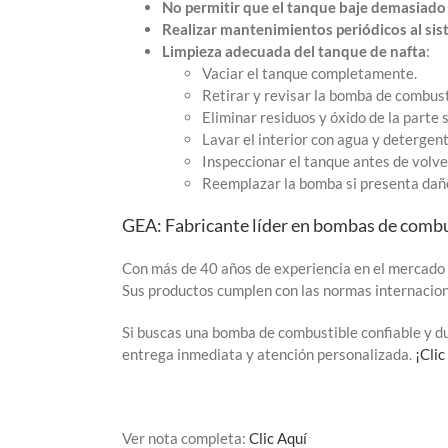
No permitir que el tanque baje demasiado 
Realizar mantenimientos periódicos al si
Limpieza adecuada del tanque de nafta
:
Vaciar el tanque completamente.
Retirar y revisar la bomba de combust
Eliminar residuos y óxido de la parte s
Lavar el interior con agua y deterge
Inspeccionar el tanque antes de volver
Reemplazar la bomba si presenta daño
GEA: Fabricante líder en bombas de combus
Con más de 40 años de experiencia en el mercado d
Sus productos cumplen con las normas internaci
Si buscas una bomba de combustible confiable y du
entrega inmediata y atención personalizada.
¡Clic
Ver nota completa:
Clic Aquí