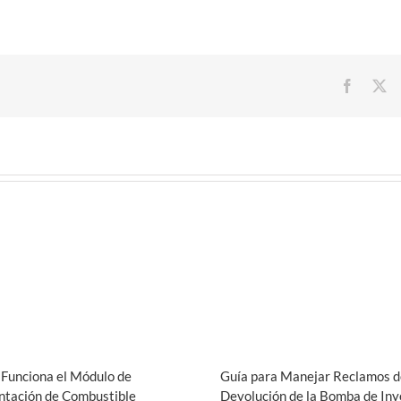
Facebo
X
Funciona el Módulo de
Guía para Manejar Reclamos d
ntación de Combustible
Devolución de la Bomba de Iny