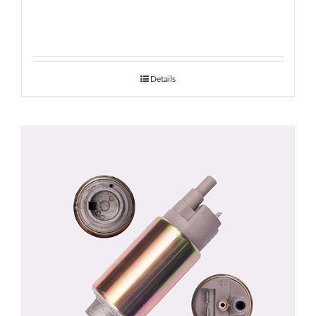
Details