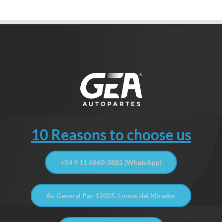
10 Reasons to choose us
+54 9 11 6860-3882 (WhatsApp)
Av. General Paz 12025, Lomas del Mirador