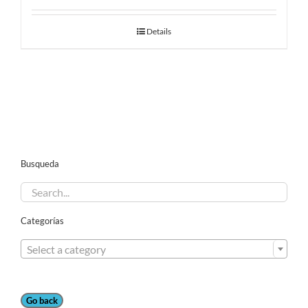
Details
Busqueda
Categorías

Select a category
Go back